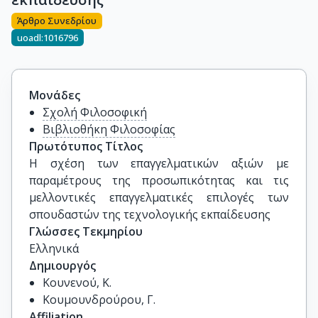
Άρθρο Συνεδρίου
uoadl:1016796
Μονάδες
Σχολή Φιλοσοφική
Βιβλιοθήκη Φιλοσοφίας
Πρωτότυπος Τίτλος
Η σχέση των επαγγελματικών αξιών με 
παραμέτρους της προσωπικότητας και τις 
μελλοντικές επαγγελματικές επιλογές των 
σπουδαστών της τεχνολογικής εκπαίδευσης
Γλώσσες Τεκμηρίου
Ελληνικά
Δημιουργός
Κουνενού, Κ.
Κουμουνδρούρου, Γ.
Affiliation