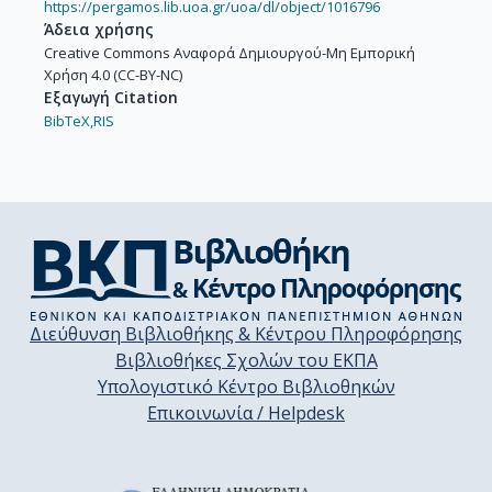
https://pergamos.lib.uoa.gr/uoa/dl/object/1016796
Άδεια χρήσης
Creative Commons Αναφορά Δημιουργού-Μη Εμπορική
Χρήση 4.0 (CC-BY-NC)
Εξαγωγή Citation
BibTeX,
RIS
Διεύθυνση Βιβλιοθήκης & Κέντρου Πληροφόρησης
Βιβλιοθήκες Σχολών του ΕΚΠΑ
Υπολογιστικό Κέντρο Βιβλιοθηκών
Επικοινωνία / Helpdesk