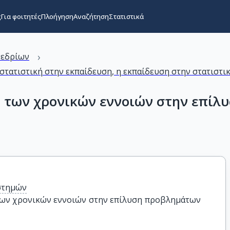
ς
Για φοιτητές
Πλοήγηση
Αναζήτηση
Στατιστικά
›
νεδρίων
στατιστική στην εκπαίδευση, η εκπαίδευση στην στατιστικ
αι των χρονικών εννοιών στην επί
στημών
των χρονικών εννοιών στην επίλυση προβλημάτων 