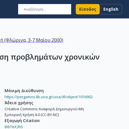
Είσοδος
English
ή (Φλώρινα, 3-7 Μαίου 2000)
λυση προβλημάτων χρονικών
Μόνιμη Διεύθυνση
https://pergamos.lib.uoa.gr/uoa/dl/object/1016902
Άδεια χρήσης
Creative Commons Αναφορά Δημιουργού-Μη
Εμπορική Χρήση 4.0 (CC-BY-NC)
Εξαγωγή Citation
BibTeX,
RIS