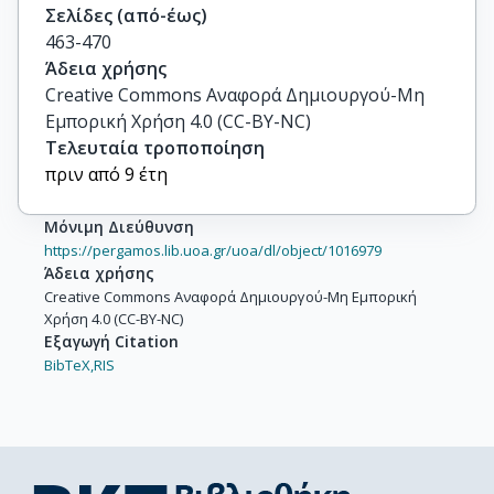
Σελίδες (από-έως)
463-470
Άδεια χρήσης
Creative Commons Αναφορά Δημιουργού-Μη
Εμπορική Χρήση 4.0 (CC-BY-NC)
Τελευταία τροποποίηση
πριν από 9 έτη
Μόνιμη Διεύθυνση
https://pergamos.lib.uoa.gr/uoa/dl/object/1016979
Άδεια χρήσης
Creative Commons Αναφορά Δημιουργού-Μη Εμπορική
Χρήση 4.0 (CC-BY-NC)
Εξαγωγή Citation
BibTeX,
RIS