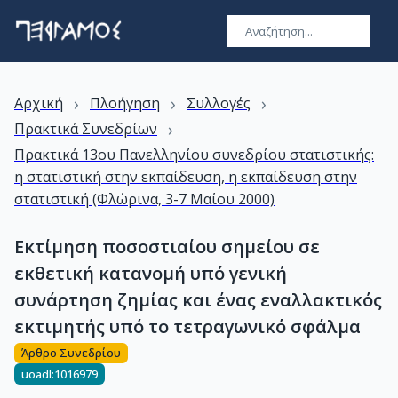
›
›
›
Αρχική
Πλοήγηση
Συλλογές
›
Πρακτικά Συνεδρίων
Πρακτικά 13ου Πανελληνίου συνεδρίου στατιστικής:
η στατιστική στην εκπαίδευση, η εκπαίδευση στην
στατιστική (Φλώρινα, 3-7 Μαίου 2000)
Εκτίμηση ποσοστιαίου σημείου σε
εκθετική κατανομή υπό γενική
συνάρτηση ζημίας και ένας εναλλακτικός
εκτιμητής υπό το τετραγωνικό σφάλμα
Άρθρο Συνεδρίου
uoadl:1016979