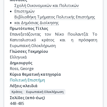
Σχολή Οικονομικών και Πολιτικών
Επιστημών
Βιβλιοθήκη Τμήματος Πολιτικής Επιστήμης
και Δημόσιας Διοίκησης
Πρωτότυπος Τίτλος
Επανεξετάζοντας τον Νίκο Πουλαντζά: Το 
Καπιταλιστικό κράτος και η πρόσφατη 
Ευρωπαϊκή Ολοκλήρωση
Γλώσσες Τεκμηρίου
Ελληνικά
Δημιουργός
Ross, George
Κύρια θεματική κατηγορία
Πολιτική Επιστήμη
Λέξεις-κλειδιά
Κράτος
Ευρωπαϊκή Ολοκλήρωση
Σελίδες (από-έως)
448-485