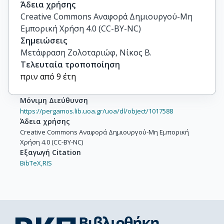
Άδεια χρήσης
Creative Commons Αναφορά Δημιουργού-Μη
Εμπορική Χρήση 4.0 (CC-BY-NC)
Σημειώσεις
Μετάφραση Ζολοταριώφ, Νίκος Β.
Τελευταία τροποποίηση
πριν από 9 έτη
Μόνιμη Διεύθυνση
https://pergamos.lib.uoa.gr/uoa/dl/object/1017588
Άδεια χρήσης
Creative Commons Αναφορά Δημιουργού-Μη Εμπορική
Χρήση 4.0 (CC-BY-NC)
Εξαγωγή Citation
BibTeX,
RIS