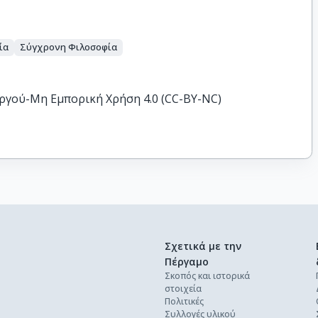
ία
Σύγχρονη Φιλοσοφία
ργού-Μη Εμπορική Χρήση 4.0 (CC-BY-NC)
Σχετικά με την
Πέργαμο
Σκοπός και ιστορικά
στοιχεία
Πολιτικές
Συλλογές υλικού