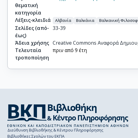
θεματική
κατηγορία
Λέξεις-κλειδιά
Αλβανία
Βαλκάνια
Βαλκανική Φιλοσοφ
Σελίδες (από-
33-39
έως)
Άδεια χρήσης
Creative Commons Αναφορά Δημιου
Τελευταία
πριν από 9 έτη
τροποποίηση
Διεύθυνση Βιβλιοθήκης & Κέντρου Πληροφόρησης
Βιβλιοθήκες Σχολών του ΕΚΠΑ