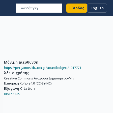
Είσοδος
English
Μόνιμη Διεύθυνση
https://pergamos.lib.uoa.gr/uoa/dl/object/1017771
Άδεια χρήσης
Creative Commons Αναφορά Δημιουργού-Μη
Εμπορική Χρήση 4.0 (CC-BY-NC)
Εξαγωγή Citation
BibTeX,
RIS