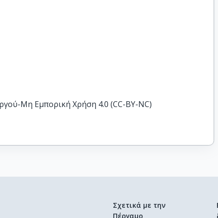
ργού-Μη Εμπορική Χρήση 4.0 (CC-BY-NC)
Σχετικά με την
Πέργαμο