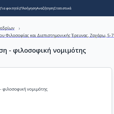
ς
Για φοιτητές
Πλοήγηση
Αναζήτηση
Στατιστικά
›
νεδρίων
ίου Φιλοσοφίας και Διεπιστημονικής Έρευνας, Ζαχάρω, 5-
η - φιλοσοφική νομιμότης
 - φιλοσοφική νομιμότης