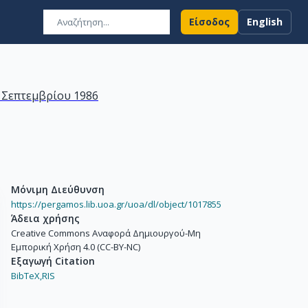
Είσοδος
English
7 Σεπτεμβρίου 1986
Μόνιμη Διεύθυνση
https://pergamos.lib.uoa.gr/uoa/dl/object/1017855
Άδεια χρήσης
Creative Commons Αναφορά Δημιουργού-Μη
Εμπορική Χρήση 4.0 (CC-BY-NC)
Εξαγωγή Citation
BibTeX,
RIS