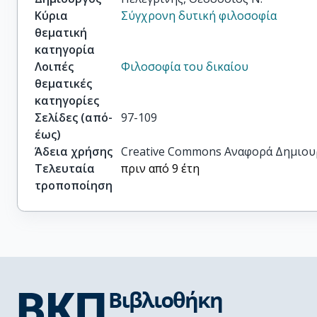
Κύρια
Σύγχρονη δυτική φιλοσοφία
θεματική
κατηγορία
Λοιπές
Φιλοσοφία του δικαίου
θεματικές
κατηγορίες
Σελίδες (από-
97-109
έως)
Άδεια χρήσης
Creative Commons Αναφορά Δημιου
Τελευταία
πριν από 9 έτη
τροποποίηση