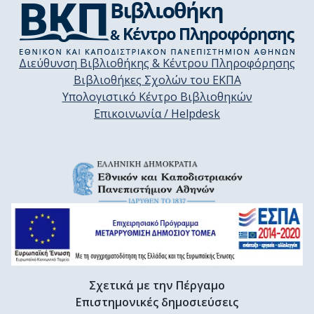
Διεύθυνση Βιβλιοθήκης & Κέντρου Πληροφόρησης
Βιβλιοθήκες Σχολών του ΕΚΠΑ
Υπολογιστικό Κέντρο Βιβλιοθηκών
Επικοινωνία / Helpdesk
Σχετικά με την Πέργαμο
Επιστημονικές δημοσιεύσεις