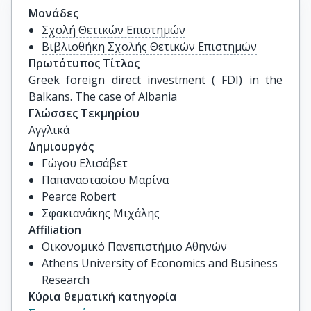
Μονάδες
Σχολή Θετικών Επιστημών
Βιβλιοθήκη Σχολής Θετικών Επιστημών
Πρωτότυπος Τίτλος
Greek foreign direct investment ( FDI) in the 
Balkans. The case of Albania
Γλώσσες Τεκμηρίου
Αγγλικά
Δημιουργός
Γώγου Ελισάβετ
Παπαναστασίου Μαρίνα
Pearce Robert
Σφακιανάκης Μιχάλης
Affiliation
Οικονομικό Πανεπιστήμιο Αθηνών
Athens University of Economics and Business
Research
Κύρια θεματική κατηγορία