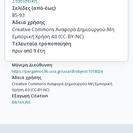
Στατιστική
Σελίδες (από-έως)
85-93
Άδεια χρήσης
Creative Commons Αναφορά Δημιουργού-Μη
Εμπορική Χρήση 4.0 (CC-BY-NC)
Τελευταία τροποποίηση
πριν από 9 έτη
Μόνιμη Διεύθυνση
https://pergamos.lib.uoa.gr/uoa/dl/object/1018024
Άδεια χρήσης
Creative Commons Αναφορά Δημιουργού-Μη Εμπορική
Χρήση 4.0 (CC-BY-NC)
Εξαγωγή Citation
BibTeX,
RIS