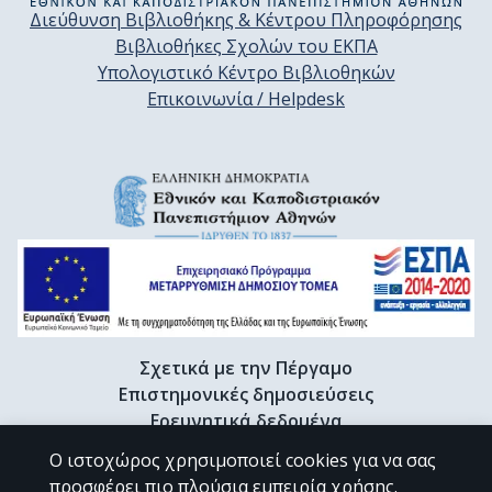
Διεύθυνση Βιβλιοθήκης & Κέντρου Πληροφόρησης
Βιβλιοθήκες Σχολών του ΕΚΠΑ
Υπολογιστικό Κέντρο Βιβλιοθηκών
Επικοινωνία / Helpdesk
Σχετικά με την Πέργαμο
Επιστημονικές δημοσιεύσεις
Ερευνητικά δεδομένα
Διδακτορικές διατριβές & Γκρίζα βιβλιογραφία
Ο ιστοχώρος χρησιμοποιεί cookies για να σας
Προφίλ Ερευνητή
προσφέρει πιο πλούσια εμπειρία χρήσης.