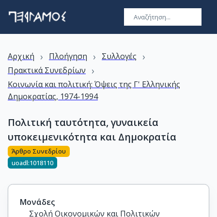
›
›
›
Αρχική
Πλοήγηση
Συλλογές
›
Πρακτικά Συνεδρίων
Κοινωνία και πολιτική: Όψεις της Γ' Ελληνικής
Δημοκρατίας, 1974-1994
Πολιτική ταυτότητα, γυναικεία
υποκειμενικότητα και Δημοκρατία
Άρθρο Συνεδρίου
uoadl:1018110
Μονάδες
Σχολή Οικονομικών και Πολιτικών