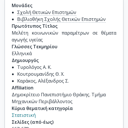
Μονάδες
Σχολή Θετικών Επιστημών
Βιβλιοθήκη Σχολής Θετικών Επιστημών
Πρωτότυπος Τίτλος
Μελέτη κοινωνικών παραμέτρων σε θέματα 
αγωγής υγείας
Γλώσσες Τεκμηρίου
Ελληνικά
Δημιουργός
Τυρολόγος Α. Κ.
Κουτρουμανίδης Θ. Χ.
Καράκος, Αλέξανδρος Σ.
Affiliation
Δημοκρίτειο Πανεπιστήμιο Θράκης. Τμήμα
Μηχανικών Περιβάλλοντος
Κύρια θεματική κατηγορία
Στατιστική
Σελίδες (από-έως)