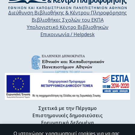
Διεύθυνση Βιβλιοθήκης & Κέντρου Πληροφόρησης
Βιβλιοθήκες Σχολών του ΕΚΠΑ
Υπολογιστικό Κέντρο Βιβλιοθηκών
Επικοινωνία / Helpdesk
Σχετικά με την Πέργαμο
Επιστημονικές δημοσιεύσεις
Ερευνητικά δεδομένα
Διδακτορικές διατριβές & Γκρίζα βιβλιογραφία
Ο ιστοχώρος χρησιμοποιεί cookies για να σας