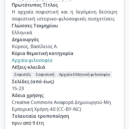
Πρωτότυπος Τίτλος
Η αρχαία σοφιστική και η λεγόμενη δεύτερη 
σοφιστική: ιστορικο-φιλοσοφικές συσχετίσεις
Γλώσσες Τεκμηρίου
Ελληνικά
Δημιουργός
Κύρκος, Βασίλειος Α.
Κύρια θεματική κατηγορία
Αρχαία φιλοσοφία
Λέξεις-κλειδιά
Σοφιστές
Σοφιστική
Αρχαία Ελληνική φιλοσοφία
Σελίδες (από-έως)
15-23
Άδεια χρήσης
Creative Commons Αναφορά Δημιουργού-Μη
Εμπορική Χρήση 4.0 (CC-BY-NC)
Τελευταία τροποποίηση
πριν από 9 έτη