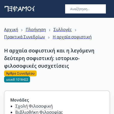
›
›
›
Αρχική
Πλοήγηση
Συλλογές
›
Πρακτικά Συνεδρίων
Η αρχαία σοφιστική
Η αρχαία σοφιστική και η λεγόμενη
δεύτερη σοφιστική: ιστορικο-
φιλοσοφικές συσχετίσεις
Άρθρο Συνεδρίου
uoadl:1018422
Μονάδες
Σχολή Φιλοσοφική
Βιβλιοθήκη Φιλοσοφίας