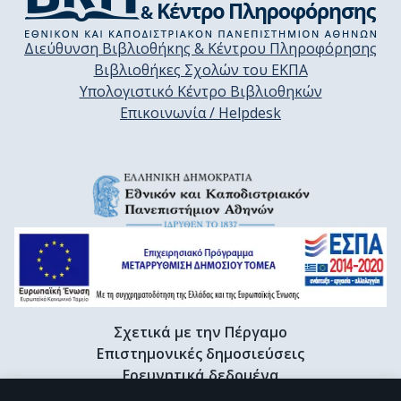
Διεύθυνση Βιβλιοθήκης & Κέντρου Πληροφόρησης
Βιβλιοθήκες Σχολών του ΕΚΠΑ
Υπολογιστικό Κέντρο Βιβλιοθηκών
Επικοινωνία / Helpdesk
Σχετικά με την Πέργαμο
Επιστημονικές δημοσιεύσεις
Ερευνητικά δεδομένα
Διδακτορικές διατριβές & Γκρίζα βιβλιογραφία