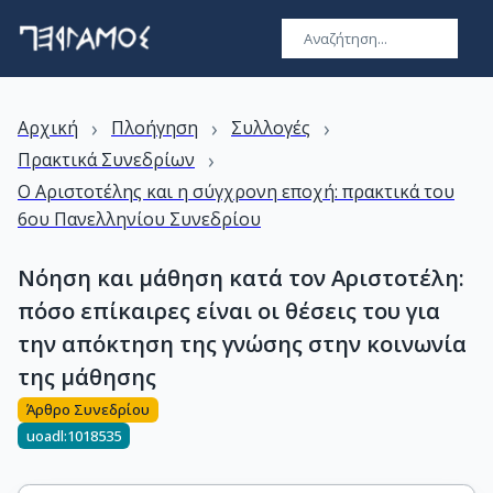
›
›
›
Αρχική
Πλοήγηση
Συλλογές
›
Πρακτικά Συνεδρίων
Ο Αριστοτέλης και η σύγχρονη εποχή: πρακτικά του
6ου Πανελληνίου Συνεδρίου
Νόηση και μάθηση κατά τον Αριστοτέλη:
πόσο επίκαιρες είναι οι θέσεις του για
την απόκτηση της γνώσης στην κοινωνία
της μάθησης
Άρθρο Συνεδρίου
uoadl:1018535