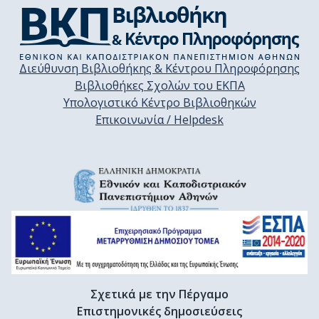
Διεύθυνση Βιβλιοθήκης & Κέντρου Πληροφόρησης
Βιβλιοθήκες Σχολών του ΕΚΠΑ
Υπολογιστικό Κέντρο Βιβλιοθηκών
Επικοινωνία / Helpdesk
Σχετικά με την Πέργαμο
Επιστημονικές δημοσιεύσεις