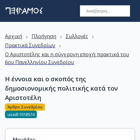
›
›
›
Αρχική
Πλοήγηση
Συλλογές
›
Πρακτικά Συνεδρίων
Ο Αριστοτέλης και η σύγχρονη εποχή: πρακτικά του
6ου Πανελληνίου Συνεδρίου
Η έννοια και ο σκοπός της
δημοσιονομικής πολιτικής κατά τον
Αριστοτέλη
Άρθρο Συνεδρίου
uoadl:1018574
Μονάδες