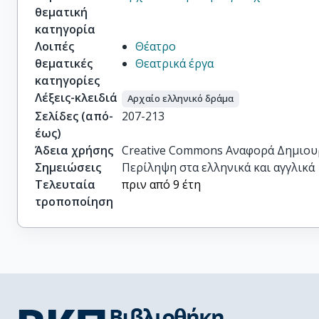
θεματική
κατηγορία
Λοιπές
Θέατρο
θεματικές
Θεατρικά έργα
κατηγορίες
Λέξεις-κλειδιά
Αρχαίο ελληνικό δράμα
Σελίδες (από-
207-213
έως)
Άδεια χρήσης
Creative Commons Αναφορά Δημιου
Σημειώσεις
Περίληψη στα ελληνικά και αγγλικά
Τελευταία
πριν από 9 έτη
τροποποίηση