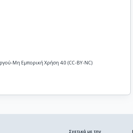
ργού-Μη Εμπορική Χρήση 4.0 (CC-BY-NC)
Σχετικά με την