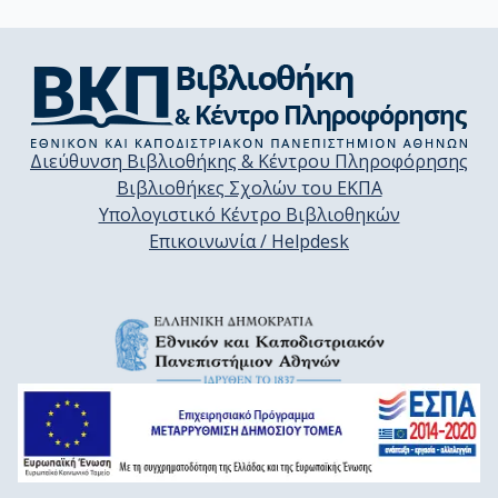
Διεύθυνση Βιβλιοθήκης & Κέντρου Πληροφόρησης
Βιβλιοθήκες Σχολών του ΕΚΠΑ
Υπολογιστικό Κέντρο Βιβλιοθηκών
Επικοινωνία / Helpdesk