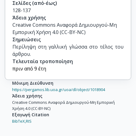
Σελίδες (από-έως)
128-137
Άδεια χρήσης
Creative Commons Αναφορά Δημιουργού-Μη
Εμπορική Χρήση 4.0 (CC-BY-NC)
Σημειώσεις
Περίληψη στη γαλλική γλώσσα στο τέλος του 
άρθρου.
Τελευταία τροποποίηση
πριν από 9 έτη
Μόνιμη Διεύθυνση
https://pergamos.lib.uoa.gr/uoa/dl/object/1018904
Άδεια χρήσης
Creative Commons Αναφορά Δημιουργού-Μη Εμπορική
Χρήση 4.0 (CC-BY-NC)
Εξαγωγή Citation
BibTeX,
RIS