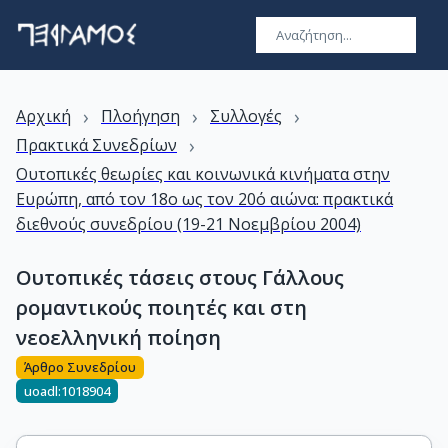
›
›
›
Αρχική
Πλοήγηση
Συλλογές
›
Πρακτικά Συνεδρίων
Ουτοπικές θεωρίες και κοινωνικά κινήματα στην
Ευρώπη, από τον 18ο ως τον 20ό αιώνα: πρακτικά
διεθνούς συνεδρίου (19-21 Νοεμβρίου 2004)
Ουτοπικές τάσεις στους Γάλλους
ρομαντικούς ποιητές και στη
νεοελληνική ποίηση
Άρθρο Συνεδρίου
uoadl:1018904