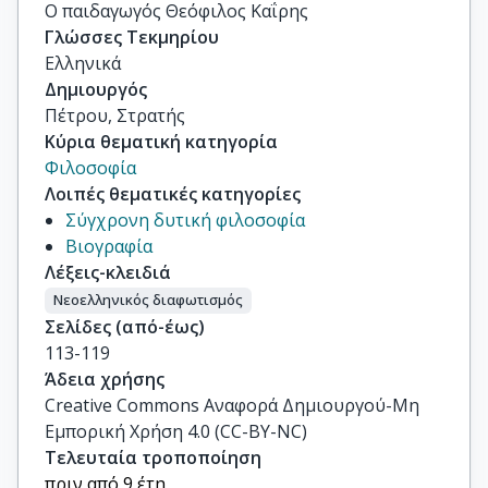
Ο παιδαγωγός Θεόφιλος Καΐρης
Γλώσσες Τεκμηρίου
Ελληνικά
Δημιουργός
Πέτρου, Στρατής
Κύρια θεματική κατηγορία
Φιλοσοφία
Λοιπές θεματικές κατηγορίες
Σύγχρονη δυτική φιλοσοφία
Βιογραφία
Λέξεις-κλειδιά
Νεοελληνικός διαφωτισμός
Σελίδες (από-έως)
113-119
Άδεια χρήσης
Creative Commons Αναφορά Δημιουργού-Μη
Εμπορική Χρήση 4.0 (CC-BY-NC)
Τελευταία τροποποίηση
πριν από 9 έτη