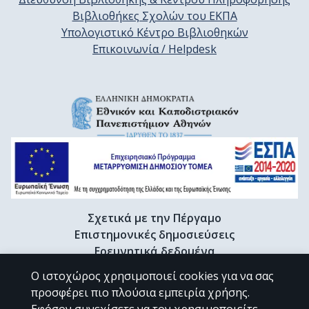
Βιβλιοθήκες Σχολών του ΕΚΠΑ
Υπολογιστικό Κέντρο Βιβλιοθηκών
Επικοινωνία / Helpdesk
Σχετικά με την Πέργαμο
Επιστημονικές δημοσιεύσεις
Ερευνητικά δεδομένα
Διδακτορικές διατριβές & Γκρίζα βιβλιογραφία
Ο ιστοχώρος χρησιμοποιεί cookies για να σας
Προφίλ Ερευνητή
προσφέρει πιο πλούσια εμπειρία χρήσης.