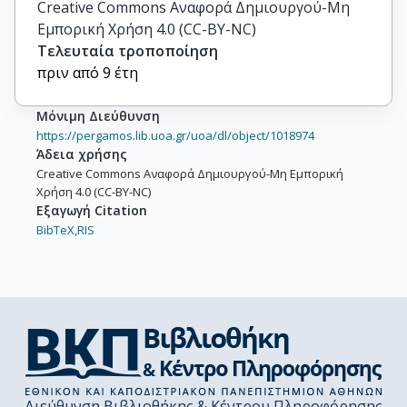
Creative Commons Αναφορά Δημιουργού-Μη
Εμπορική Χρήση 4.0 (CC-BY-NC)
Τελευταία τροποποίηση
πριν από 9 έτη
Μόνιμη Διεύθυνση
https://pergamos.lib.uoa.gr/uoa/dl/object/1018974
Άδεια χρήσης
Creative Commons Αναφορά Δημιουργού-Μη Εμπορική
Χρήση 4.0 (CC-BY-NC)
Εξαγωγή Citation
BibTeX,
RIS
Διεύθυνση Βιβλιοθήκης & Κέντρου Πληροφόρησης