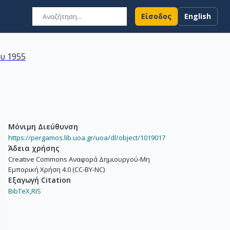
Είσοδος
English
υ 1955
Μόνιμη Διεύθυνση
https://pergamos.lib.uoa.gr/uoa/dl/object/1019017
Άδεια χρήσης
Creative Commons Αναφορά Δημιουργού-Μη
Εμπορική Χρήση 4.0 (CC-BY-NC)
Εξαγωγή Citation
BibTeX,
RIS