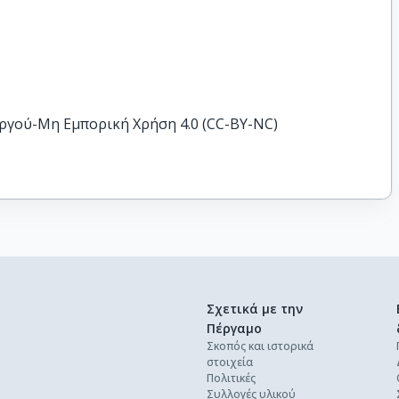
ργού-Μη Εμπορική Χρήση 4.0 (CC-BY-NC)
Σχετικά με την
Πέργαμο
Σκοπός και ιστορικά
στοιχεία
Πολιτικές
Συλλογές υλικού