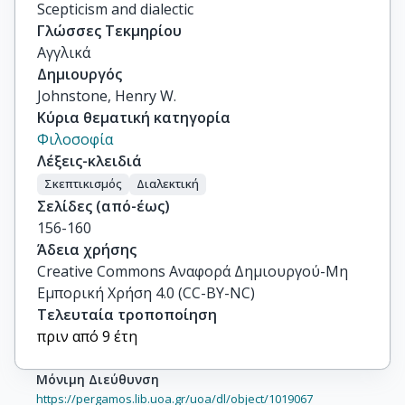
Scepticism and dialectic
Γλώσσες Τεκμηρίου
Αγγλικά
Δημιουργός
Johnstone, Henry W.
Κύρια θεματική κατηγορία
Φιλοσοφία
Λέξεις-κλειδιά
Σκεπτικισμός
Διαλεκτική
Σελίδες (από-έως)
156-160
Άδεια χρήσης
Creative Commons Αναφορά Δημιουργού-Μη
Εμπορική Χρήση 4.0 (CC-BY-NC)
Τελευταία τροποποίηση
πριν από 9 έτη
Μόνιμη Διεύθυνση
https://pergamos.lib.uoa.gr/uoa/dl/object/1019067