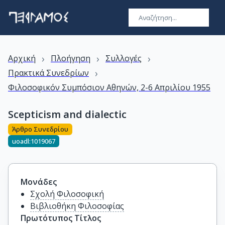
›
›
›
Αρχική
Πλοήγηση
Συλλογές
›
Πρακτικά Συνεδρίων
Φιλοσοφικόν Συμπόσιον Αθηνών, 2-6 Απριλίου 1955
Scepticism and dialectic
Άρθρο Συνεδρίου
uoadl:1019067
Μονάδες
Σχολή Φιλοσοφική
Βιβλιοθήκη Φιλοσοφίας
Πρωτότυπος Τίτλος