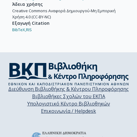
Άδεια χρήσης
Creative Commons Αναφορά Δημιουργού-Μη Εμπορική
Χρήση 4.0 (CC-BY-NC)
Εξαγωγή Citation
BibTeX,
RIS
Διεύθυνση Βιβλιοθήκης & Κέντρου Πληροφόρησης
Βιβλιοθήκες Σχολών του ΕΚΠΑ
Υπολογιστικό Κέντρο Βιβλιοθηκών
Επικοινωνία / Helpdesk