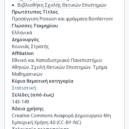
Βιβλιοθήκη Σχολής Θετικών Επιστημών
Πρωτότυπος Τίτλος
Προσέγγιση Poisson και φράγματα Bonferroni
Γλώσσες Τεκμηρίου
Ελληνικά
Δημιουργός
Κουνιάς Στρατής
Affiliation
Εθνικό και Καποδιστριακό Πανεπιστήμιο
Αθηνών. Σχολή Θετικών Επιστημών. Τμήμα
Μαθηματικών
Κύρια θεματική κατηγορία
Στατιστική
Σελίδες (από-έως)
143-149
Άδεια χρήσης
Creative Commons Αναφορά Δημιουργού-Μη
Εμπορική Χρήση 4.0 (CC-BY-NC)