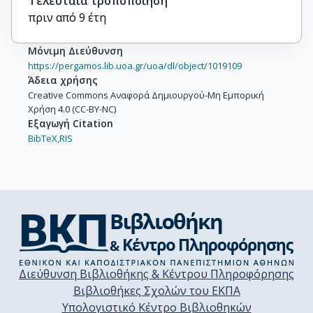
Τελευταία τροποποίηση
πριν από 9 έτη
Μόνιμη Διεύθυνση
https://pergamos.lib.uoa.gr/uoa/dl/object/1019109
Άδεια χρήσης
Creative Commons Αναφορά Δημιουργού-Μη Εμπορική
Χρήση 4.0 (CC-BY-NC)
Εξαγωγή Citation
BibTeX,
RIS
Διεύθυνση Βιβλιοθήκης & Κέντρου Πληροφόρησης
Βιβλιοθήκες Σχολών του ΕΚΠΑ
Υπολογιστικό Κέντρο Βιβλιοθηκών