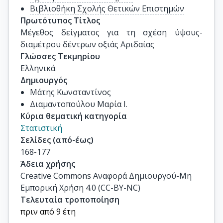
Βιβλιοθήκη Σχολής Θετικών Επιστημών
Πρωτότυπος Τίτλος
Μέγεθος δείγματος για τη σχέση ύψους-
διαμέτρου δέντρων οξιάς Αριδαίας
Γλώσσες Τεκμηρίου
Ελληνικά
Δημιουργός
Μάτης Κωνσταντίνος
Διαμαντοπούλου Μαρία Ι.
Κύρια θεματική κατηγορία
Στατιστική
Σελίδες (από-έως)
168-177
Άδεια χρήσης
Creative Commons Αναφορά Δημιουργού-Μη
Εμπορική Χρήση 4.0 (CC-BY-NC)
Τελευταία τροποποίηση
πριν από 9 έτη