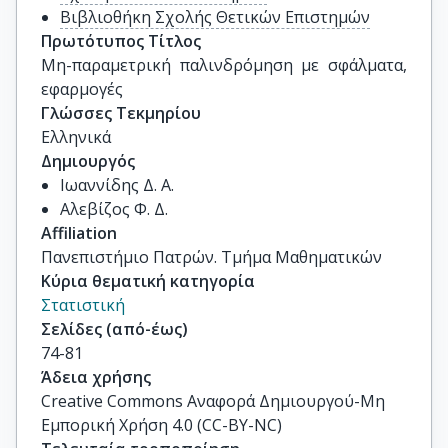
Βιβλιοθήκη Σχολής Θετικών Επιστημών
Πρωτότυπος Τίτλος
Μη-παραμετρική παλινδρόμηση με σφάλματα, 
εφαρμογές
Γλώσσες Τεκμηρίου
Ελληνικά
Δημιουργός
Ιωαννίδης Δ. Α.
Αλεβίζος Φ. Δ.
Affiliation
Πανεπιστήμιο Πατρών. Τμήμα Μαθηματικών
Κύρια θεματική κατηγορία
Στατιστική
Σελίδες (από-έως)
74-81
Άδεια χρήσης
Creative Commons Αναφορά Δημιουργού-Μη
Εμπορική Χρήση 4.0 (CC-BY-NC)