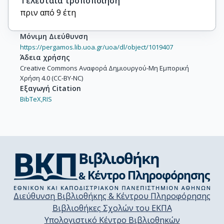
Τελευταία τροποποίηση
πριν από 9 έτη
Μόνιμη Διεύθυνση
https://pergamos.lib.uoa.gr/uoa/dl/object/1019407
Άδεια χρήσης
Creative Commons Αναφορά Δημιουργού-Μη Εμπορική
Χρήση 4.0 (CC-BY-NC)
Εξαγωγή Citation
BibTeX,
RIS
Διεύθυνση Βιβλιοθήκης & Κέντρου Πληροφόρησης
Βιβλιοθήκες Σχολών του ΕΚΠΑ
Υπολογιστικό Κέντρο Βιβλιοθηκών