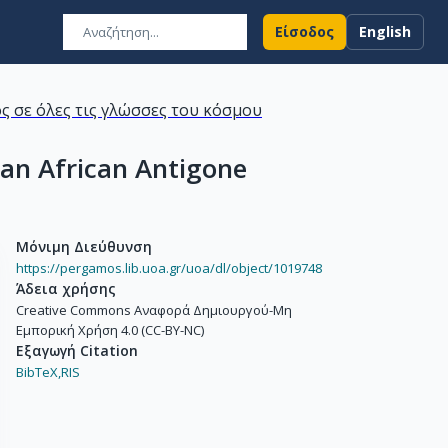
Είσοδος
English
ς σε όλες τις γλώσσες του κόσμου
 an African Antigone
Μόνιμη Διεύθυνση
https://pergamos.lib.uoa.gr/uoa/dl/object/1019748
Άδεια χρήσης
Creative Commons Αναφορά Δημιουργού-Μη
Εμπορική Χρήση 4.0 (CC-BY-NC)
Εξαγωγή Citation
BibTeX,
RIS