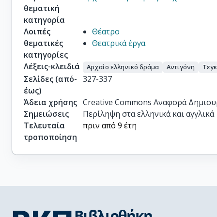
θεματική
κατηγορία
Λοιπές
Θέατρο
θεματικές
Θεατρικά έργα
κατηγορίες
Λέξεις-κλειδιά
Αρχαίο ελληνικό δράμα
Αντιγόνη
Τεγκ
Σελίδες (από-
327-337
έως)
Άδεια χρήσης
Creative Commons Αναφορά Δημιου
Σημειώσεις
Περίληψη στα ελληνικά και αγγλικά
Τελευταία
πριν από 9 έτη
τροποποίηση