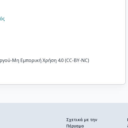
μός
ργού-Μη Εμπορική Χρήση 4.0 (CC-BY-NC)
Σχετικά με την
Πέργαμο