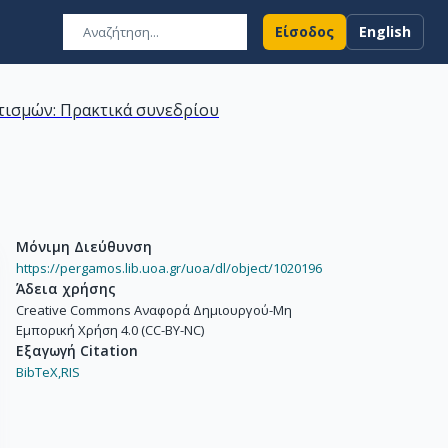
Είσοδος
English
ιτισμών: Πρακτικά συνεδρίου
Μόνιμη Διεύθυνση
https://pergamos.lib.uoa.gr/uoa/dl/object/1020196
Άδεια χρήσης
Creative Commons Αναφορά Δημιουργού-Μη
Εμπορική Χρήση 4.0 (CC-BY-NC)
Εξαγωγή Citation
BibTeX,
RIS