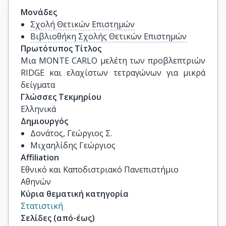
Μονάδες
Σχολή Θετικών Επιστημών
Βιβλιοθήκη Σχολής Θετικών Επιστημών
Πρωτότυπος Τίτλος
Μια MONTE CARLO μελέτη των προβλεπτριών 
RIDGE και ελαχίστων τετραγώνων για μικρά 
δείγματα
Γλώσσες Τεκμηρίου
Ελληνικά
Δημιουργός
Δονάτος, Γεώργιος Σ.
Μιχαηλίδης Γεώργιος
Affiliation
Εθνικό και Καποδιστριακό Πανεπιστήμιο
Αθηνών
Κύρια θεματική κατηγορία
Στατιστική
Σελίδες (από-έως)