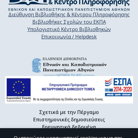
Διεύθυνση Βιβλιοθήκης & Κέντρου Πληροφόρησης
Βιβλιοθήκες Σχολών του ΕΚΠΑ
Υπολογιστικό Κέντρο Βιβλιοθηκών
Επικοινωνία / Helpdesk
Σχετικά με την Πέργαμο
Επιστημονικές δημοσιεύσεις
Ερευνητικά δεδομένα
Διδακτορικές διατριβές & Γκρίζα βιβλιογραφία