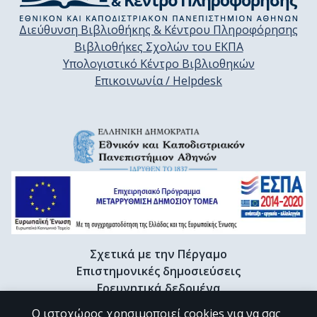
Διεύθυνση Βιβλιοθήκης & Κέντρου Πληροφόρησης
Βιβλιοθήκες Σχολών του ΕΚΠΑ
Υπολογιστικό Κέντρο Βιβλιοθηκών
Επικοινωνία / Helpdesk
Σχετικά με την Πέργαμο
Επιστημονικές δημοσιεύσεις
Ερευνητικά δεδομένα
Διδακτορικές διατριβές & Γκρίζα βιβλιογραφία
Ο ιστοχώρος χρησιμοποιεί cookies για να σας