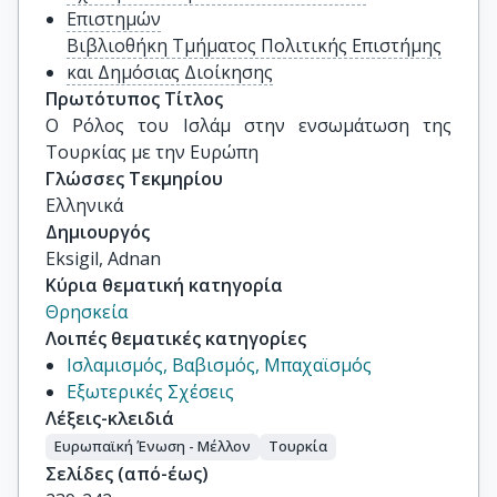
Επιστημών
Βιβλιοθήκη Τμήματος Πολιτικής Επιστήμης
και Δημόσιας Διοίκησης
Πρωτότυπος Τίτλος
Ο Ρόλος του Ισλάμ στην ενσωμάτωση της 
Τουρκίας με την Ευρώπη
Γλώσσες Τεκμηρίου
Ελληνικά
Δημιουργός
Eksigil, Adnan
Κύρια θεματική κατηγορία
Θρησκεία
Λοιπές θεματικές κατηγορίες
Ισλαμισμός, Βαβισμός, Μπαχαϊσμός
Εξωτερικές Σχέσεις
Λέξεις-κλειδιά
Ευρωπαϊκή Ένωση - Μέλλον
Τουρκία
Σελίδες (από-έως)