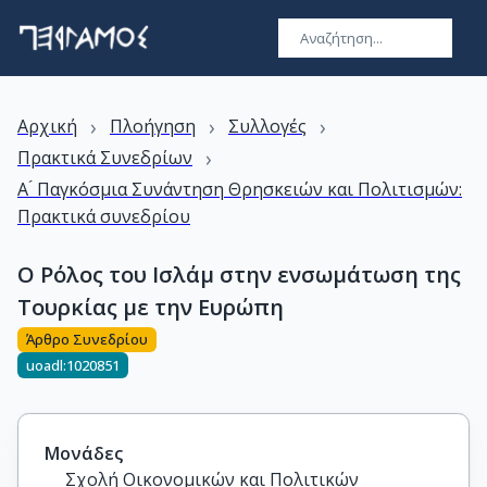
›
›
›
Αρχική
Πλοήγηση
Συλλογές
›
Πρακτικά Συνεδρίων
Α ́ Παγκόσμια Συνάντηση Θρησκειών και Πολιτισμών:
Πρακτικά συνεδρίου
Ο Ρόλος του Ισλάμ στην ενσωμάτωση της
Τουρκίας με την Ευρώπη
Άρθρο Συνεδρίου
uoadl:1020851
Μονάδες
Σχολή Οικονομικών και Πολιτικών