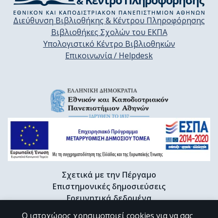
Διεύθυνση Βιβλιοθήκης & Κέντρου Πληροφόρησης
Βιβλιοθήκες Σχολών του ΕΚΠΑ
Υπολογιστικό Κέντρο Βιβλιοθηκών
Επικοινωνία / Helpdesk
Σχετικά με την Πέργαμο
Επιστημονικές δημοσιεύσεις
Ερευνητικά δεδομένα
Διδακτορικές διατριβές & Γκρίζα βιβλιογραφία
Ο ιστοχώρος χρησιμοποιεί cookies για να σας