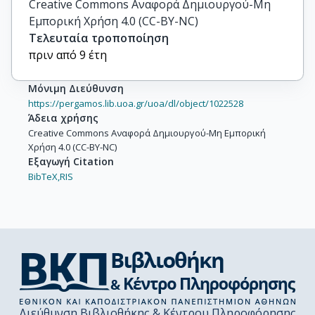
Creative Commons Αναφορά Δημιουργού-Μη
Εμπορική Χρήση 4.0 (CC-BY-NC)
Τελευταία τροποποίηση
πριν από 9 έτη
Μόνιμη Διεύθυνση
https://pergamos.lib.uoa.gr/uoa/dl/object/1022528
Άδεια χρήσης
Creative Commons Αναφορά Δημιουργού-Μη Εμπορική
Χρήση 4.0 (CC-BY-NC)
Εξαγωγή Citation
BibTeX,
RIS
Διεύθυνση Βιβλιοθήκης & Κέντρου Πληροφόρησης