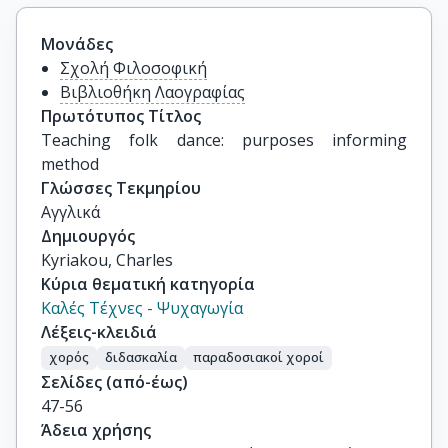
Μονάδες
Σχολή Φιλοσοφική
Βιβλιοθήκη Λαογραφίας
Πρωτότυπος Τίτλος
Teaching folk dance: purposes informing 
method
Γλώσσες Τεκμηρίου
Αγγλικά
Δημιουργός
Kyriakou, Charles
Κύρια θεματική κατηγορία
Καλές Τέχνες - Ψυχαγωγία
Λέξεις-κλειδιά
χορός
διδασκαλία
παραδοσιακοί χοροί
Σελίδες (από-έως)
47-56
Άδεια χρήσης