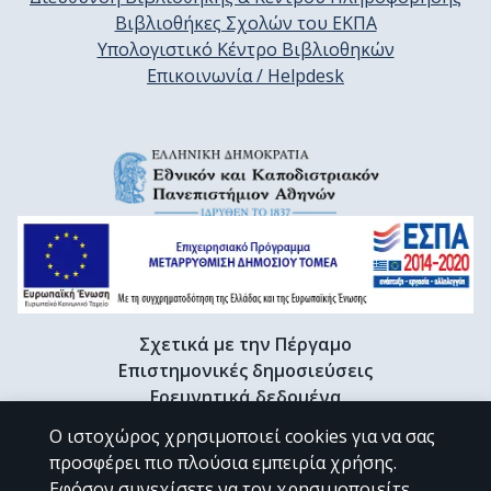
Βιβλιοθήκες Σχολών του ΕΚΠΑ
Υπολογιστικό Κέντρο Βιβλιοθηκών
Επικοινωνία / Helpdesk
Σχετικά με την Πέργαμο
Επιστημονικές δημοσιεύσεις
Ερευνητικά δεδομένα
Διδακτορικές διατριβές & Γκρίζα βιβλιογραφία
Ο ιστοχώρος χρησιμοποιεί cookies για να σας
Προφίλ Ερευνητή
προσφέρει πιο πλούσια εμπειρία χρήσης.
Εφόσον συνεχίσετε να τον χρησιμοποιείτε,