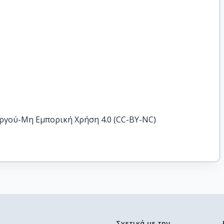
ργού-Μη Εμπορική Χρήση 4.0 (CC-BY-NC)
Σχετικά με την