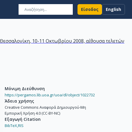
Είσοδος
English
 Θεσσαλονίκη, 10-11 Οκτωβρίου 2008, αίθουσα τελετών
Μόνιμη Διεύθυνση
https://pergamos.lib.uoa.gr/uoa/dl/object/1022732
Άδεια χρήσης
Creative Commons Αναφορά Δημιουργού-Μη
Εμπορική Χρήση 4.0 (CC-BY-NC)
Εξαγωγή Citation
BibTeX,
RIS