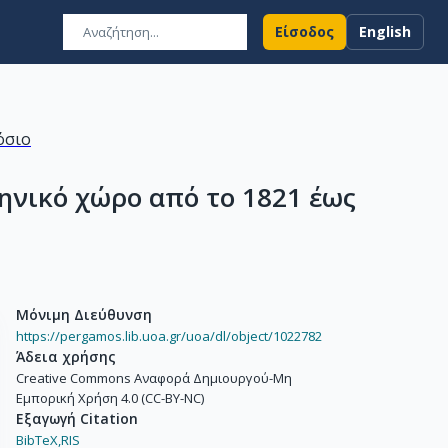
Είσοδος
English
όσιο
νικό χώρο από το 1821 έως
Μόνιμη Διεύθυνση
https://pergamos.lib.uoa.gr/uoa/dl/object/1022782
Άδεια χρήσης
Creative Commons Αναφορά Δημιουργού-Μη
Εμπορική Χρήση 4.0 (CC-BY-NC)
Εξαγωγή Citation
BibTeX,
RIS