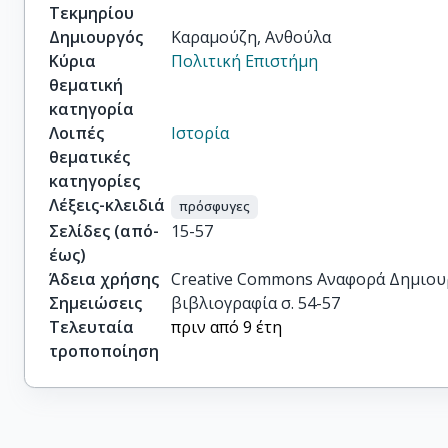
Τεκμηρίου
Δημιουργός
Καραμούζη, Ανθούλα
Κύρια
Πολιτική Επιστήμη
θεματική
κατηγορία
Λοιπές
Ιστορία
θεματικές
κατηγορίες
Λέξεις-κλειδιά
πρόσφυγες
Σελίδες (από-
15-57
έως)
Άδεια χρήσης
Creative Commons Αναφορά Δημιου
Σημειώσεις
βιβλιογραφία σ. 54-57
Τελευταία
πριν από 9 έτη
τροποποίηση