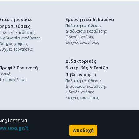
Επιστημονικές
Ερευνητικά δεδομένα
Πολιτική κατάθεσης
δημοσιεύσεις
Διαδικασία κατάθεσης
Πολιτική κατάθεσης
Οδηγός χρήσης
Διαδικασία κατάθεσης
Συχνές ερωτήσεις
Οδηγός χρήσης
Συχνές ερωτήσεις
Διδακτορικές
Προφίλ Ερευνητή
διατριβές & Γκρίζα
Γενικά
βιβλιογραφία
Το προφίλ μου
Πολιτική κατάθεσης
Διαδικασία κατάθεσης
Οδηγός χρήσης
Συχνές ερωτήσεις
νεχίσετε να
ww.uoa.gr/t
Αποδοχή
Powered by