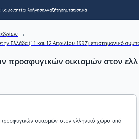
ς
Για φοιτητές
Πλοήγηση
Αναζήτηση
Στατιστικά
›
νεδρίων
την Ελλάδα (11 και 12 Απριλίου 1997): επιστημονικό συμπ
ν προσφυγικών οικισμών στον ελλη
προσφυγικών οικισμών στον ελληνικό χώρο από 