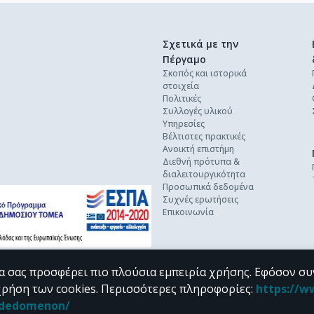
Σχετικά με την
Πέργαμο
Σκοπός και ιστορικά
στοιχεία
Πολιτικές
Συλλογές υλικού
Υπηρεσίες
Βέλτιστες πρακτικές
Ανοικτή επιστήμη
Διεθνή πρότυπα &
διαλειτουργικότητα
Προσωπικά δεδομένα
Συχνές ερωτήσεις
Επικοινωνία
α σας προσφέρει πιο πλούσια εμπειρία χρήσης. Εφόσον συ
χρήση των cookies.
Περισσότερες πληροφορίες
:
https://w
n_dedomenon/