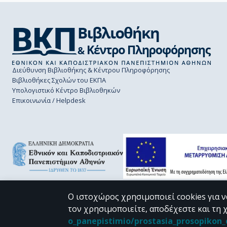
Διεύθυνση Βιβλιοθήκης & Κέντρου Πληροφόρησης
Βιβλιοθήκες Σχολών του ΕΚΠΑ
Υπολογιστικό Κέντρο Βιβλιοθηκών
Επικοινωνία / Helpdesk
Ο ιστοχώρος χρησιμοποιεί cookies για ν
τον χρησιμοποιείτε, αποδέχεστε και τη 
CC BY-NC 4.0
o_panepistimio/prostasia_prosopiko