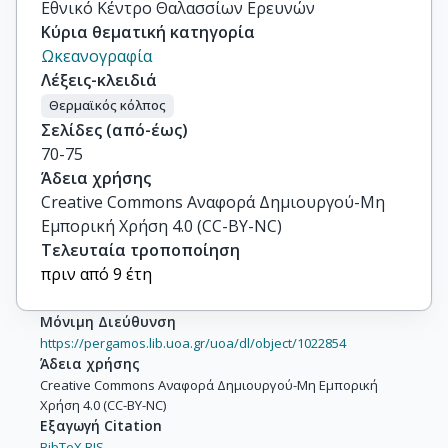
Εθνικό Κέντρο Θαλασσίων Ερευνών
Κύρια θεματική κατηγορία
Ωκεανογραφία
Λέξεις-κλειδιά
Θερμαϊκός κόλπος
Σελίδες (από-έως)
70-75
Άδεια χρήσης
Creative Commons Αναφορά Δημιουργού-Μη
Εμπορική Χρήση 4.0 (CC-BY-NC)
Τελευταία τροποποίηση
πριν από 9 έτη
Μόνιμη Διεύθυνση
https://pergamos.lib.uoa.gr/uoa/dl/object/1022854
Άδεια χρήσης
Creative Commons Αναφορά Δημιουργού-Μη Εμπορική
Χρήση 4.0 (CC-BY-NC)
Εξαγωγή Citation
BibTeX,
RIS