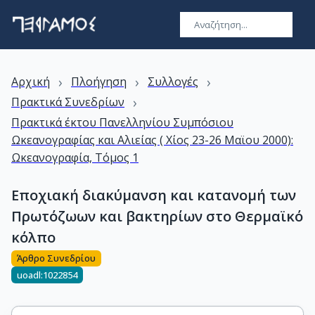
›
›
›
Αρχική
Πλοήγηση
Συλλογές
›
Πρακτικά Συνεδρίων
Πρακτικά έκτου Πανελληνίου Συμπόσιου
Ωκεανογραφίας και Αλιείας ( Χίος 23-26 Μαϊου 2000):
Ωκεανογραφία, Τόμος 1
Εποχιακή διακύμανση και κατανομή των
Πρωτόζωων και βακτηρίων στο Θερμαϊκό
κόλπο
Άρθρο Συνεδρίου
uoadl:1022854