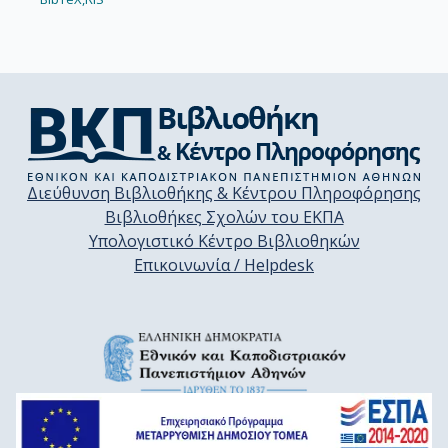
Διεύθυνση Βιβλιοθήκης & Κέντρου Πληροφόρησης
Βιβλιοθήκες Σχολών του ΕΚΠΑ
Υπολογιστικό Κέντρο Βιβλιοθηκών
Επικοινωνία / Helpdesk