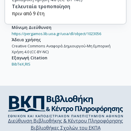
Τελευταία τροποποίηση
πριν από 9 έτη
Μόνιμη Διεύθυνση
https://pergamos.lib.uoa.gr/uoa/dl/object/1023056
Άδεια χρήσης
Creative Commons Αναφορά Δημιουργού-Μη Εμπορική
Χρήση 4.0 (CC-BY-NC)
Εξαγωγή Citation
BibTeX,
RIS
Διεύθυνση Βιβλιοθήκης & Κέντρου Πληροφόρησης
Βιβλιοθήκες Σχολών του ΕΚΠΑ