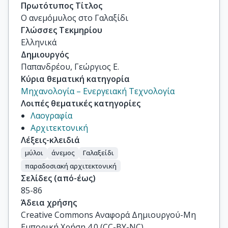
Πρωτότυπος Τίτλος
Ο ανεμόμυλος στο Γαλαξίδι
Γλώσσες Τεκμηρίου
Ελληνικά
Δημιουργός
Παπανδρέου, Γεώργιος Ε.
Κύρια θεματική κατηγορία
Μηχανολογία – Ενεργειακή Τεχνολογία
Λοιπές θεματικές κατηγορίες
Λαογραφία
Αρχιτεκτονική
Λέξεις-κλειδιά
μύλοι
άνεμος
Γαλαξείδι
παραδοσιακή αρχιτεκτονική
Σελίδες (από-έως)
85-86
Άδεια χρήσης
Creative Commons Αναφορά Δημιουργού-Μη
Εμπορική Χρήση 4.0 (CC-BY-NC)