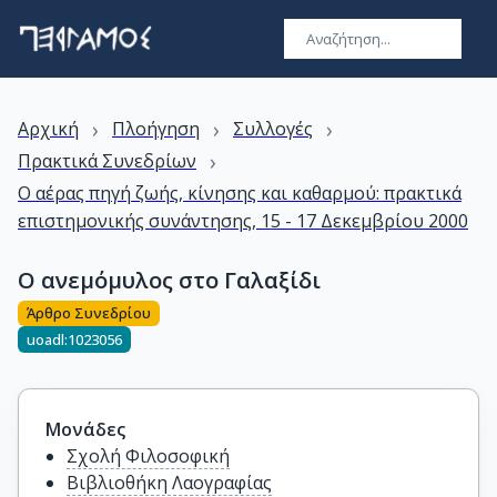
›
›
›
Αρχική
Πλοήγηση
Συλλογές
›
Πρακτικά Συνεδρίων
Ο αέρας πηγή ζωής, κίνησης και καθαρμού: πρακτικά
επιστημονικής συνάντησης, 15 - 17 Δεκεμβρίου 2000
Ο ανεμόμυλος στο Γαλαξίδι
Άρθρο Συνεδρίου
uoadl:1023056
Μονάδες
Σχολή Φιλοσοφική
Βιβλιοθήκη Λαογραφίας