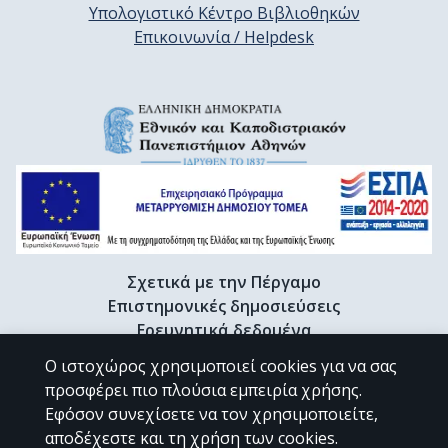
Υπολογιστικό Κέντρο Βιβλιοθηκών
Επικοινωνία / Helpdesk
Σχετικά με την Πέργαμο
Επιστημονικές δημοσιεύσεις
Ερευνητικά δεδομένα
Διδακτορικές διατριβές & Γκρίζα βιβλιογραφία
Ο ιστοχώρος χρησιμοποιεί cookies για να σας
Προφίλ Ερευνητή
προσφέρει πιο πλούσια εμπειρία χρήσης.
Εφόσον συνεχίσετε να τον χρησιμοποιείτε,
αποδέχεστε και τη χρήση των cookies.