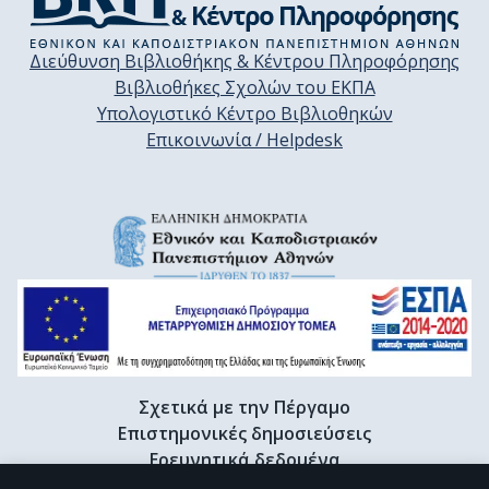
Διεύθυνση Βιβλιοθήκης & Κέντρου Πληροφόρησης
Βιβλιοθήκες Σχολών του ΕΚΠΑ
Υπολογιστικό Κέντρο Βιβλιοθηκών
Επικοινωνία / Helpdesk
Σχετικά με την Πέργαμο
Επιστημονικές δημοσιεύσεις
Ερευνητικά δεδομένα
Διδακτορικές διατριβές & Γκρίζα βιβλιογραφία