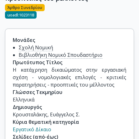
Άρθρο Συνεδρίου
uoadl:1023118
Μονάδες
Σχολή Νομική
Βιβλιοθήκη Νομικό Σπουδαστήριο
Πρωτότυπος Τίτλος
Η κατάχρηση δικαιώματος στην εργασιακή 
σχέση - νομολογιακές επιλογές - κριτικές 
παρατηρήσεις - προοπτικές του μέλλοντος
Γλώσσες Τεκμηρίου
Ελληνικά
Δημιουργός
Κρουσταλάκης, Ευάγγελος Σ.
Κύρια θεματική κατηγορία
Εργατικό Δίκαιο
Σελίδες (από-έως)