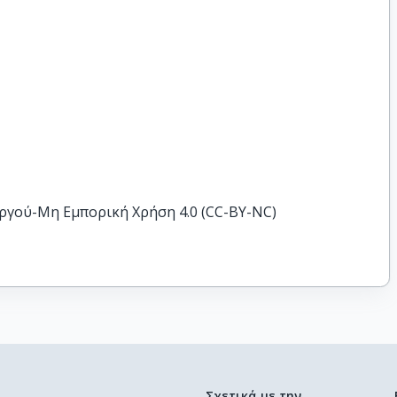
ργού-Μη Εμπορική Χρήση 4.0 (CC-BY-NC)
Σχετικά με την