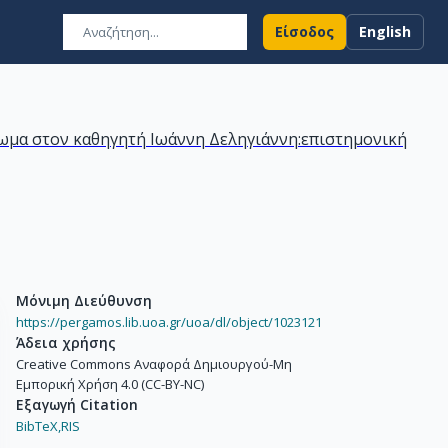
Είσοδος
English
ωμα στον καθηγητή Ιωάννη Δεληγιάννη:επιστημονική
Μόνιμη Διεύθυνση
https://pergamos.lib.uoa.gr/uoa/dl/object/1023121
Άδεια χρήσης
Creative Commons Αναφορά Δημιουργού-Μη
Εμπορική Χρήση 4.0 (CC-BY-NC)
Εξαγωγή Citation
BibTeX,
RIS