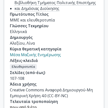
Βιβλιοθήκη Τμήματος Πολιτικής Επιστήμης
και Δημόσιας Διοίκησης
Πρωτότυπος Τίτλος
ΜΜΕ και ελευθεροτυπία
Γλώσσες Τεκμηρίου
Ελληνικά
Δημιουργός
Αλεξίου, Λίνα
Κύρια θεματική κατηγορία
Μέσα Μαζικής Ενημέρωσης
Λέξεις-κλειδιά
Ελευθεροτυπία
Σελίδες (από-έως)
107-108
Άδεια χρήσης
Creative Commons Αναφορά Δημιουργού-Μη
Εμπορική Χρήση 4.0 (CC-BY-NC)
Τελευταία τροποποίηση
πριν από 9 έτη