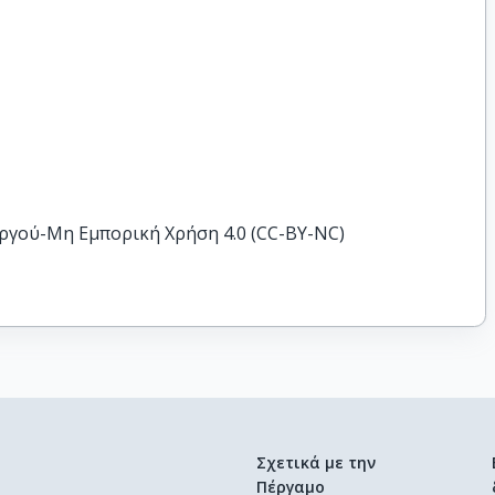
ργού-Μη Εμπορική Χρήση 4.0 (CC-BY-NC)
Σχετικά με την
Πέργαμο