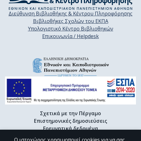
Διεύθυνση Βιβλιοθήκης & Κέντρου Πληροφόρησης
Βιβλιοθήκες Σχολών του ΕΚΠΑ
Υπολογιστικό Κέντρο Βιβλιοθηκών
Επικοινωνία / Helpdesk
Σχετικά με την Πέργαμο
Επιστημονικές δημοσιεύσεις
Ερευνητικά δεδομένα
Διδακτορικές διατριβές & Γκρίζα βιβλιογραφία
Ο ιστοχώρος χρησιμοποιεί cookies για να σας