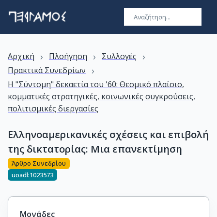
›
›
›
Αρχική
Πλοήγηση
Συλλογές
›
Πρακτικά Συνεδρίων
Η "Σύντομη" δεκαετία του '60: Θεσμικό πλαίσιο,
κομματικές στρατηγικές, κοινωνικές συγκρούσεις,
πολιτισμικές διεργασίες
Ελληνοαμερικανικές σχέσεις και επιβολή
της δικτατορίας: Μια επανεκτίμηση
Άρθρο Συνεδρίου
uoadl:1023573
Μονάδες