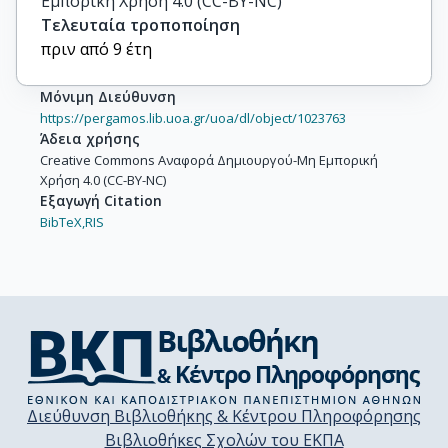
Εμπορική Χρήση 4.0 (CC-BY-NC)
Τελευταία τροποποίηση
πριν από 9 έτη
Μόνιμη Διεύθυνση
https://pergamos.lib.uoa.gr/uoa/dl/object/1023763
Άδεια χρήσης
Creative Commons Αναφορά Δημιουργού-Μη Εμπορική
Χρήση 4.0 (CC-BY-NC)
Εξαγωγή Citation
BibTeX,
RIS
Διεύθυνση Βιβλιοθήκης & Κέντρου Πληροφόρησης
Βιβλιοθήκες Σχολών του ΕΚΠΑ