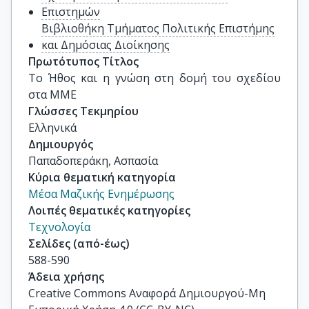
Επιστημών
Βιβλιοθήκη Τμήματος Πολιτικής Επιστήμης
και Δημόσιας Διοίκησης
Πρωτότυπος Τίτλος
Το Ήθος και η γνώση στη δομή του σχεδίου 
στα ΜΜΕ
Γλώσσες Τεκμηρίου
Ελληνικά
Δημιουργός
Παπαδοπεράκη, Ασπασία
Κύρια θεματική κατηγορία
Μέσα Μαζικής Ενημέρωσης
Λοιπές θεματικές κατηγορίες
Τεχνολογία
Σελίδες (από-έως)
588-590
Άδεια χρήσης
Creative Commons Αναφορά Δημιουργού-Μη