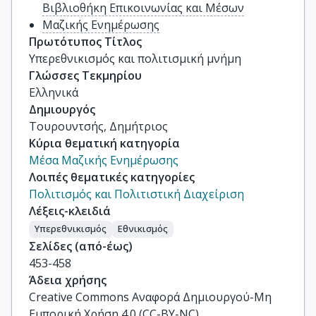
Βιβλιοθήκη Επικοινωνίας και Μέσων
Μαζικής Ενημέρωσης
Πρωτότυπος Τίτλος
Υπερεθνικισμός και πολιτισμική μνήμη
Γλώσσες Τεκμηρίου
Ελληνικά
Δημιουργός
Τουρουντσής, Δημήτριος
Κύρια θεματική κατηγορία
Μέσα Μαζικής Ενημέρωσης
Λοιπές θεματικές κατηγορίες
Πολιτισμός και Πολιτιστική Διαχείριση
Λέξεις-κλειδιά
Υπερεθνικισμός
Εθνικισμός
Σελίδες (από-έως)
453-458
Άδεια χρήσης
Creative Commons Αναφορά Δημιουργού-Μη
Εμπορική Χρήση 4.0 (CC-BY-NC)