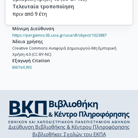
Τελευταία τροποποίηση
πριν από 9 έτη
Μόνιμη Διεύθυνση
https://pergamos.lib.uoa.gr/uoa/dl/object/1023887
Άδεια χρήσης
Creative Commons Αναφορά Δημιουργού-Μη Εμπορική
Χρήση 4.0 (CC-BY-NC)
Εξαγωγή Citation
BibTeX,
RIS
Διεύθυνση Βιβλιοθήκης & Κέντρου Πληροφόρησης
Βιβλιοθήκες Σχολών του ΕΚΠΑ