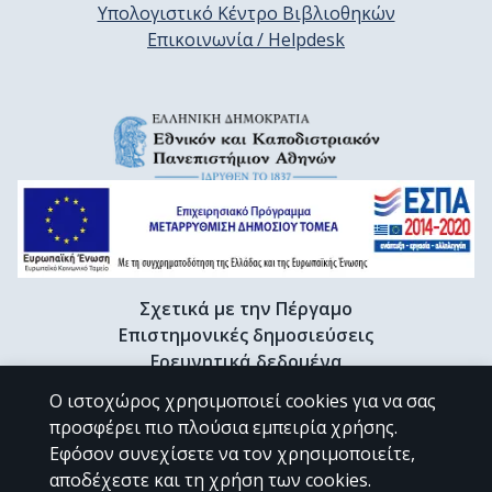
Υπολογιστικό Κέντρο Βιβλιοθηκών
Επικοινωνία / Helpdesk
Σχετικά με την Πέργαμο
Επιστημονικές δημοσιεύσεις
Ερευνητικά δεδομένα
Διδακτορικές διατριβές & Γκρίζα βιβλιογραφία
Ο ιστοχώρος χρησιμοποιεί cookies για να σας
Προφίλ Ερευνητή
προσφέρει πιο πλούσια εμπειρία χρήσης.
Εφόσον συνεχίσετε να τον χρησιμοποιείτε,
αποδέχεστε και τη χρήση των cookies.