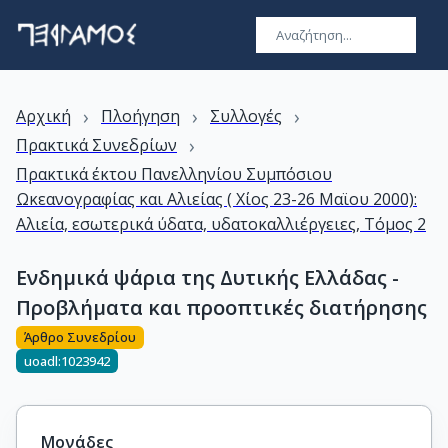
›
›
›
Αρχική
Πλοήγηση
Συλλογές
›
Πρακτικά Συνεδρίων
Πρακτικά έκτου Πανελληνίου Συμπόσιου
Ωκεανογραφίας και Αλιείας ( Χίος 23-26 Μαϊου 2000):
Αλιεία, εσωτερικά ύδατα, υδατοκαλλιέργειες, Τόμος 2
Ενδημικά ψάρια της Δυτικής Ελλάδας -
Προβλήματα και προοπτικές διατήρησης
Άρθρο Συνεδρίου
uoadl:1023942
Μονάδες