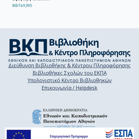
BibTeX,
RIS
Διεύθυνση Βιβλιοθήκης & Κέντρου Πληροφόρησης
Βιβλιοθήκες Σχολών του ΕΚΠΑ
Υπολογιστικό Κέντρο Βιβλιοθηκών
Επικοινωνία / Helpdesk