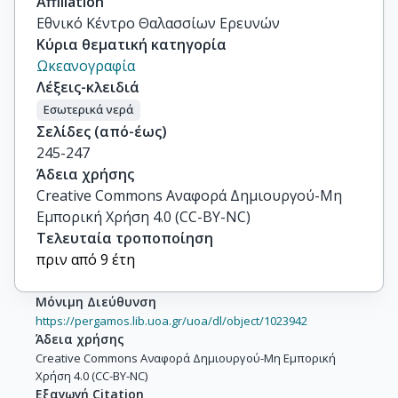
Affiliation
Εθνικό Κέντρο Θαλασσίων Ερευνών
Κύρια θεματική κατηγορία
Ωκεανογραφία
Λέξεις-κλειδιά
Εσωτερικά νερά
Σελίδες (από-έως)
245-247
Άδεια χρήσης
Creative Commons Αναφορά Δημιουργού-Μη
Εμπορική Χρήση 4.0 (CC-BY-NC)
Τελευταία τροποποίηση
πριν από 9 έτη
Μόνιμη Διεύθυνση
https://pergamos.lib.uoa.gr/uoa/dl/object/1023942
Άδεια χρήσης
Creative Commons Αναφορά Δημιουργού-Μη Εμπορική
Χρήση 4.0 (CC-BY-NC)
Εξαγωγή Citation