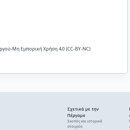
ργού-Μη Εμπορική Χρήση 4.0 (CC-BY-NC)
Σχετικά με την
Πέργαμο
Σκοπός και ιστορικά
στοιχεία