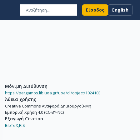
Είσοδος
English
Μόνιμη Διεύθυνση
https://pergamos.lib.uoa.gr/uoa/dl/object/1024103
Άδεια χρήσης
Creative Commons Αναφορά Δημιουργού-Μη
Εμπορική Χρήση 4.0 (CC-BY-NC)
Εξαγωγή Citation
BibTeX,
RIS