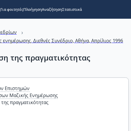
ς
Για φοιτητές
Πλοήγηση
Αναζήτηση
Στατιστικά
›
νεδρίων
ς ενημέρωσης. Διεθνές Συνέδριο, Αθήνα, Απρίλιος 1996
ση της πραγματικότητας
ών Επιστημών
έσων Μαζικής Ενημέρωσης
 της πραγματικότητας