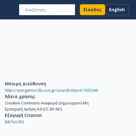
Είσοδος
English
Μόνιμη Διεύθυνση
https://pergamos.lib.uoa.gr/uoa/dl/object/1025346
Άδεια χρήσης
Creative Commons Αναφορά Δημιουργού-Μη
Εμπορική Χρήση 4.0 (CC-BY-NC)
Εξαγωγή Citation
BibTeX,
RIS