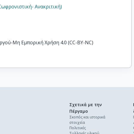
Σωφρονιστική- Aνακριτική)
ργού-Μη Εμπορική Χρήση 4.0 (CC-BY-NC)
Σχετικά με την
Πέργαμο
Σκοπός και ιστορικά
στοιχεία
Πολιτικές
Συλλογές υλικού