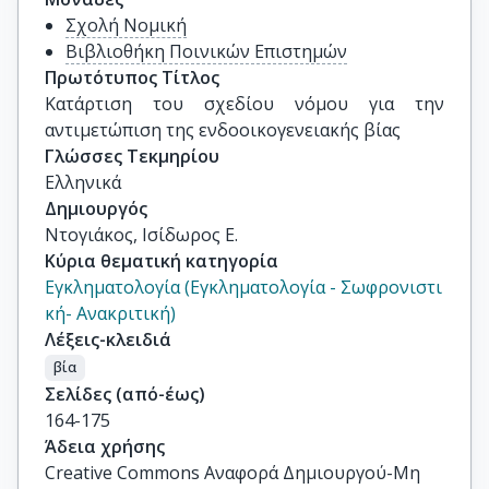
Σχολή Νομική
Βιβλιοθήκη Ποινικών Επιστημών
Πρωτότυπος Τίτλος
Κατάρτιση του σχεδίου νόμου για την 
αντιμετώπιση της ενδοοικογενειακής βίας
Γλώσσες Τεκμηρίου
Ελληνικά
Δημιουργός
Ντογιάκος, Ισίδωρος Ε.
Κύρια θεματική κατηγορία
Εγκληματολογία (Εγκληματολογία - Σωφρονιστι
κή- Aνακριτική)
Λέξεις-κλειδιά
βία
Σελίδες (από-έως)
164-175
Άδεια χρήσης
Creative Commons Αναφορά Δημιουργού-Μη