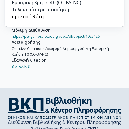
Εμπορική Χρήση 4.0 (CC-BY-NC)
Τελευταία τροποποίηση
πριν από 9 έτη
Μόνιμη Διεύθυνση
https://pergamos.lib.uoa.gr/uoa/dl/object/1025426
Άδεια χρήσης
Creative Commons Αναφορά Δημιουργού-Μη Εμπορική
Χρήση 4.0 (CC-BY-NC)
Εξαγωγή Citation
BibTeX,
RIS
Διεύθυνση Βιβλιοθήκης & Κέντρου Πληροφόρησης