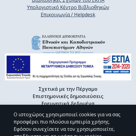
Βιβλιοθήκες Σχολών του ΕΚΠΑ
Υπολογιστικό Κέντρο Βιβλιοθηκών
Επικοινωνία / Helpdesk
Σχετικά με την Πέργαμο
Επιστημονικές δημοσιεύσεις
Ερευνητικά δεδομένα
Διδακτορικές διατριβές & Γκρίζα βιβλιογραφία
Ο ιστοχώρος χρησιμοποιεί cookies για να σας
Προφίλ Ερευνητή
προσφέρει πιο πλούσια εμπειρία χρήσης.
Εφόσον συνεχίσετε να τον χρησιμοποιείτε,