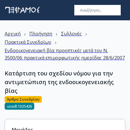
›
›
›
Αρχική
Πλοήγηση
Συλλογές
›
Πρακτικά Συνεδρίων
Ενδοοικογενειακή βία: προοπτικές μετά τον Ν.
3500/06: πρακτικά επιμορφωτικής ημερίδας 28/6/2007
Κατάρτιση του σχεδίου νόμου για την
αντιμετώπιση της ενδοοικογενειακής
βίας
Άρθρο Συνεδρίου
uoadl:1025426
Μονάδες