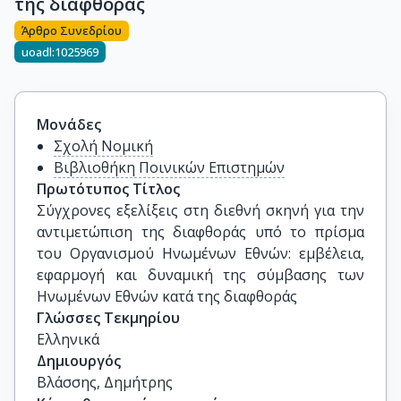
της διαφθοράς
Άρθρο Συνεδρίου
uoadl:1025969
Μονάδες
Σχολή Νομική
Βιβλιοθήκη Ποινικών Επιστημών
Πρωτότυπος Τίτλος
Σύγχρονες εξελίξεις στη διεθνή σκηνή για την 
αντιμετώπιση της διαφθοράς υπό το πρίσμα 
του Οργανισμού Ηνωμένων Εθνών: εμβέλεια, 
εφαρμογή και δυναμική της σύμβασης των 
Ηνωμένων Εθνών κατά της διαφθοράς
Γλώσσες Τεκμηρίου
Ελληνικά
Δημιουργός
Βλάσσης, Δημήτρης