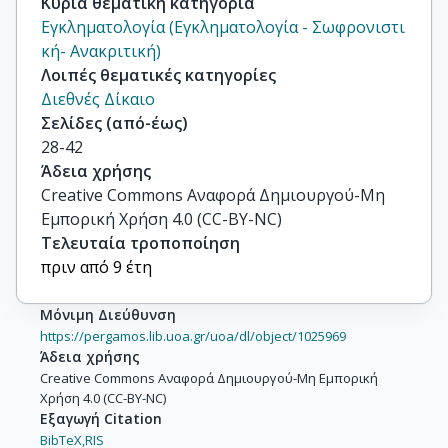
Κύρια θεματική κατηγορία
Εγκληματολογία (Εγκληματολογία - Σωφρονιστι
κή- Aνακριτική)
Λοιπές θεματικές κατηγορίες
Διεθνές Δίκαιο
Σελίδες (από-έως)
28-42
Άδεια χρήσης
Creative Commons Αναφορά Δημιουργού-Μη
Εμπορική Χρήση 4.0 (CC-BY-NC)
Τελευταία τροποποίηση
πριν από 9 έτη
Μόνιμη Διεύθυνση
https://pergamos.lib.uoa.gr/uoa/dl/object/1025969
Άδεια χρήσης
Creative Commons Αναφορά Δημιουργού-Μη Εμπορική
Χρήση 4.0 (CC-BY-NC)
Εξαγωγή Citation
BibTeX,
RIS