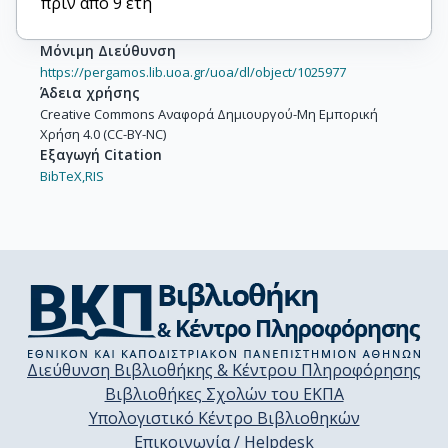
πριν από 9 έτη
Μόνιμη Διεύθυνση
https://pergamos.lib.uoa.gr/uoa/dl/object/1025977
Άδεια χρήσης
Creative Commons Αναφορά Δημιουργού-Μη Εμπορική
Χρήση 4.0 (CC-BY-NC)
Εξαγωγή Citation
BibTeX,
RIS
Διεύθυνση Βιβλιοθήκης & Κέντρου Πληροφόρησης
Βιβλιοθήκες Σχολών του ΕΚΠΑ
Υπολογιστικό Κέντρο Βιβλιοθηκών
Επικοινωνία / Helpdesk