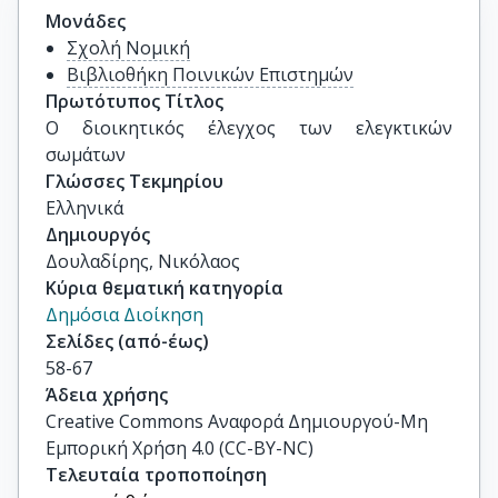
Μονάδες
Σχολή Νομική
Βιβλιοθήκη Ποινικών Επιστημών
Πρωτότυπος Τίτλος
Ο διοικητικός έλεγχος των ελεγκτικών 
σωμάτων
Γλώσσες Τεκμηρίου
Ελληνικά
Δημιουργός
Δουλαδίρης, Νικόλαος
Κύρια θεματική κατηγορία
Δημόσια Διοίκηση
Σελίδες (από-έως)
58-67
Άδεια χρήσης
Creative Commons Αναφορά Δημιουργού-Μη
Εμπορική Χρήση 4.0 (CC-BY-NC)
Τελευταία τροποποίηση