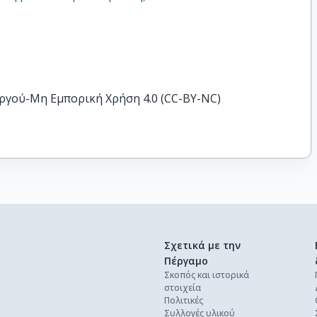
ργού-Μη Εμπορική Χρήση 4.0 (CC-BY-NC)
Σχετικά με την
Πέργαμο
Σκοπός και ιστορικά
στοιχεία
Πολιτικές
Συλλογές υλικού