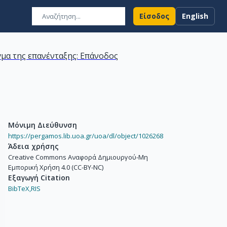
Είσοδος
English
γμα της επανένταξης: Επάνοδος
Μόνιμη Διεύθυνση
https://pergamos.lib.uoa.gr/uoa/dl/object/1026268
Άδεια χρήσης
Creative Commons Αναφορά Δημιουργού-Μη
Εμπορική Χρήση 4.0 (CC-BY-NC)
Εξαγωγή Citation
BibTeX,
RIS