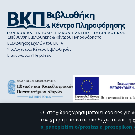
Διεύθυνση Βιβλιοθήκης & Κέντρου Πληροφόρησης
Βιβλιοθήκες Σχολών του ΕΚΠΑ
Υπολογιστικό Κέντρο Βιβλιοθηκών
Επικοινωνία / Helpdesk
Ο ιστοχώρος χρησιμοποιεί cookies για ν
τον χρησιμοποιείτε, αποδέχεστε και τη 
CC BY-NC 4.0
o_panepistimio/prostasia_prosopiko
Εκτός αν αναφέρεται διαφορετικά, το υλικό της "Περγάμου" διατίθεται 