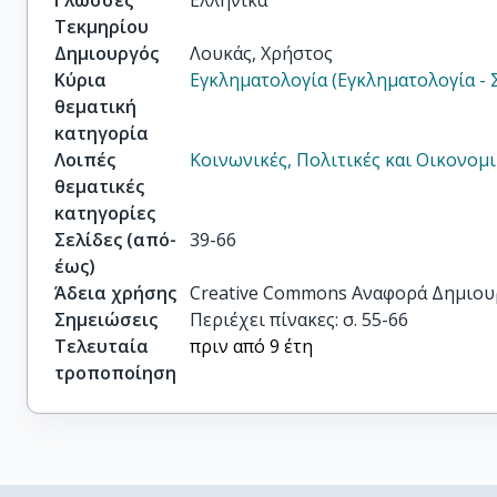
Γλώσσες
Ελληνικά
Τεκμηρίου
Δημιουργός
Λουκάς, Χρήστος
Κύρια
Εγκληματολογία (Εγκληματολογία - 
θεματική
κατηγορία
Λοιπές
Κοινωνικές, Πολιτικές και Οικονομ
θεματικές
κατηγορίες
Σελίδες (από-
39-66
έως)
Άδεια χρήσης
Creative Commons Αναφορά Δημιου
Σημειώσεις
Περιέχει πίνακες: σ. 55-66
Τελευταία
πριν από 9 έτη
τροποποίηση