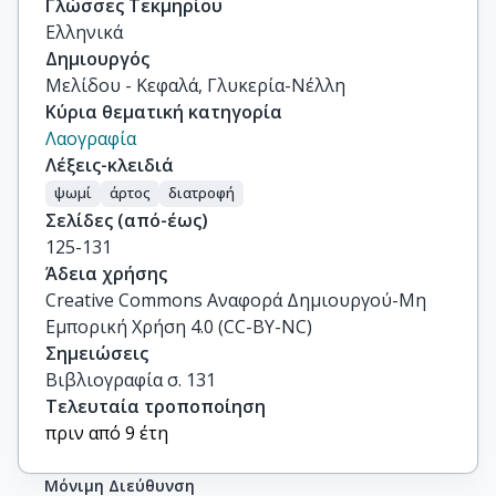
Γλώσσες Τεκμηρίου
Ελληνικά
Δημιουργός
Μελίδου - Κεφαλά, Γλυκερία-Νέλλη
Κύρια θεματική κατηγορία
Λαογραφία
Λέξεις-κλειδιά
ψωμί
άρτος
διατροφή
Σελίδες (από-έως)
125-131
Άδεια χρήσης
Creative Commons Αναφορά Δημιουργού-Μη
Εμπορική Χρήση 4.0 (CC-BY-NC)
Σημειώσεις
Βιβλιογραφία σ. 131
Τελευταία τροποποίηση
πριν από 9 έτη
Μόνιμη Διεύθυνση