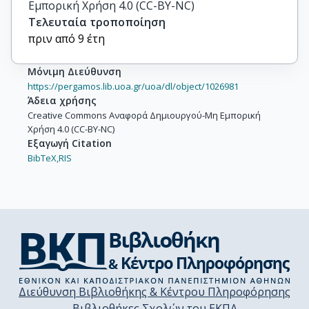
Εμπορική Χρήση 4.0 (CC-BY-NC)
Τελευταία τροποποίηση
πριν από 9 έτη
Μόνιμη Διεύθυνση
https://pergamos.lib.uoa.gr/uoa/dl/object/1026981
Άδεια χρήσης
Creative Commons Αναφορά Δημιουργού-Μη Εμπορική
Χρήση 4.0 (CC-BY-NC)
Εξαγωγή Citation
BibTeX,
RIS
Διεύθυνση Βιβλιοθήκης & Κέντρου Πληροφόρησης
Βιβλιοθήκες Σχολών του ΕΚΠΑ