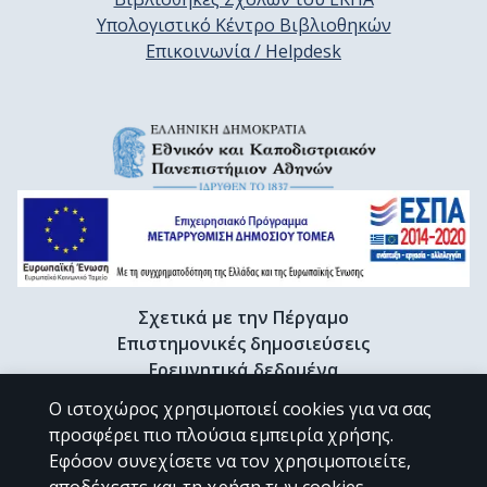
Υπολογιστικό Κέντρο Βιβλιοθηκών
Επικοινωνία / Helpdesk
Σχετικά με την Πέργαμο
Επιστημονικές δημοσιεύσεις
Ερευνητικά δεδομένα
Διδακτορικές διατριβές & Γκρίζα βιβλιογραφία
Ο ιστοχώρος χρησιμοποιεί cookies για να σας
Προφίλ Ερευνητή
προσφέρει πιο πλούσια εμπειρία χρήσης.
Εφόσον συνεχίσετε να τον χρησιμοποιείτε,