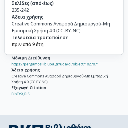
Σελίδες (από-έως)
235-242
Άδεια χρήσης
Creative Commons Αναφορά Δημιουργού-Μη
Εμπορική Χρήση 4.0 (CC-BY-NC)
Τελευταία τροποποίηση
πριν από 9 έτη
Μόνιμη Διεύθυνση
https://pergamos.lib.uoa.gr/uoa/dl/object/1027071
Άδεια χρήσης
Creative Commons Αναφορά Δημιουργού-Μη Εμπορική
Χρήση 4.0 (CC-BY-NC)
Εξαγωγή Citation
BibTeX,
RIS