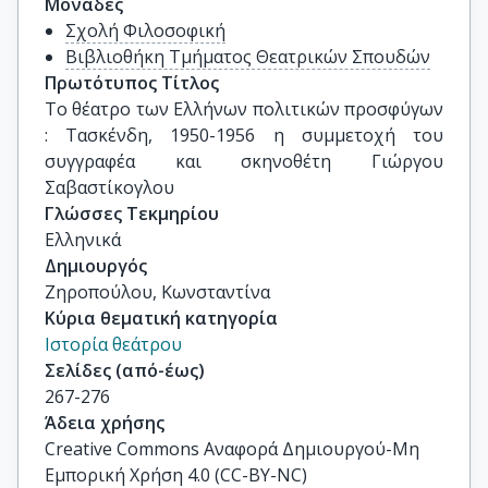
Μονάδες
Σχολή Φιλοσοφική
Βιβλιοθήκη Τμήματος Θεατρικών Σπουδών
Πρωτότυπος Τίτλος
Το θέατρο των Ελλήνων πολιτικών προσφύγων 
: Τασκένδη, 1950-1956 η συμμετοχή του 
συγγραφέα και σκηνοθέτη Γιώργου 
Σαβαστίκογλου
Γλώσσες Τεκμηρίου
Ελληνικά
Δημιουργός
Ζηροπούλου, Κωνσταντίνα
Κύρια θεματική κατηγορία
Ιστορία θεάτρου
Σελίδες (από-έως)
267-276
Άδεια χρήσης
Creative Commons Αναφορά Δημιουργού-Μη
Εμπορική Χρήση 4.0 (CC-BY-NC)