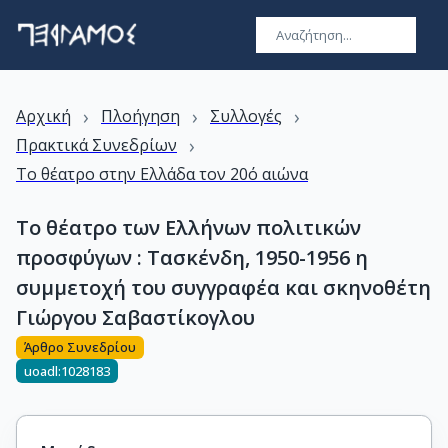
›
›
›
Αρχική
Πλοήγηση
Συλλογές
›
Πρακτικά Συνεδρίων
Το θέατρο στην Ελλάδα τον 20ό αιώνα
Το θέατρο των Ελλήνων πολιτικών
προσφύγων : Τασκένδη, 1950-1956 η
συμμετοχή του συγγραφέα και σκηνοθέτη
Γιώργου Σαβαστίκογλου
Άρθρο Συνεδρίου
uoadl:1028183