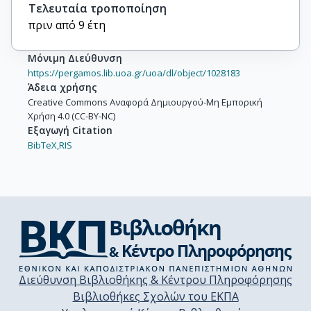
Τελευταία τροποποίηση
πριν από 9 έτη
Μόνιμη Διεύθυνση
https://pergamos.lib.uoa.gr/uoa/dl/object/1028183
Άδεια χρήσης
Creative Commons Αναφορά Δημιουργού-Μη Εμπορική
Χρήση 4.0 (CC-BY-NC)
Εξαγωγή Citation
BibTeX,
RIS
Διεύθυνση Βιβλιοθήκης & Κέντρου Πληροφόρησης
Βιβλιοθήκες Σχολών του ΕΚΠΑ